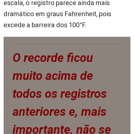
escala, o registro parece ainda mais
dramático em graus Fahrenheit, pois
excede a barreira dos 100°F.
O recorde ficou
muito acima de
todos os registros
anteriores e, mais
importante, não se