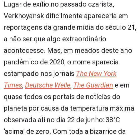
Lugar de exílio no passado czarista,
Verkhoyansk dificilmente apareceria em
reportagens da grande mídia do século 21,
a não ser que algo extraordinário
acontecesse. Mas, em meados deste ano
pandêmico de 2020, o nome aparecia
estampado nos jornais
The
New York
Times
,
Deutsche Welle
,
The
Guardian
e em
quase todos os portais de notícias do
planeta por causa da temperatura máxima
observada ali no dia 22 de junho: 38°C
‘acima’ de zero. Com toda a bizarrice da