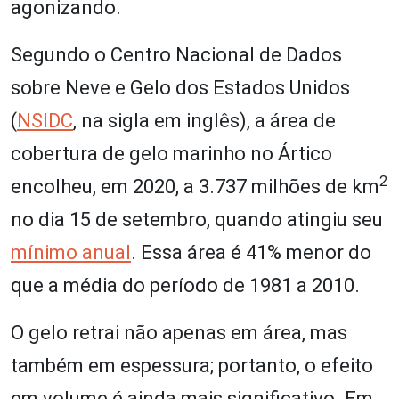
agonizando.
Segundo o Centro Nacional de Dados
sobre Neve e Gelo dos Estados Unidos
(
NSIDC
, na sigla em inglês), a área de
cobertura de gelo marinho no Ártico
2
encolheu, em 2020, a 3.737 milhões de km
no dia 15 de setembro, quando atingiu seu
mínimo anual
. Essa área é 41% menor do
que a média do período de 1981 a 2010.
O gelo retrai não apenas em área, mas
também em espessura; portanto, o efeito
em volume é ainda mais significativo. Em