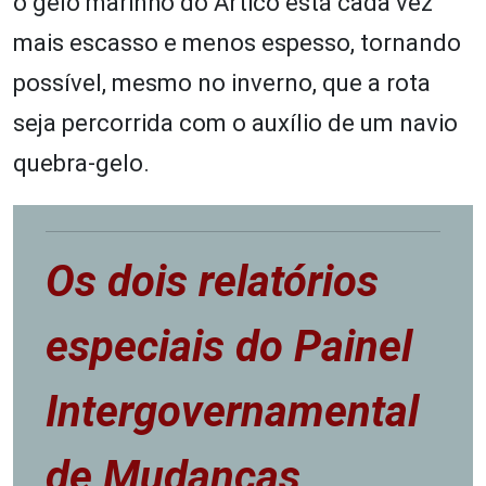
o gelo marinho do Ártico está cada vez
mais escasso e menos espesso, tornando
possível, mesmo no inverno, que a rota
seja percorrida com o auxílio de um navio
quebra-gelo.
Os dois relatórios
especiais do Painel
Intergovernamental
de Mudanças