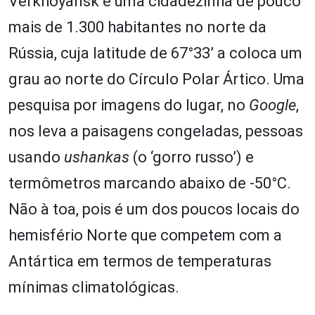
Verkhoyansk é uma cidadezinha de pouco
mais de 1.300 habitantes no norte da
Rússia, cuja latitude de 67°33’ a coloca um
grau ao norte do Círculo Polar Ártico. Uma
pesquisa por imagens do lugar, no
Google
,
nos leva a paisagens congeladas, pessoas
usando
ushankas
(o ‘gorro russo’) e
termômetros marcando abaixo de -50°C.
Não à toa, pois é um dos poucos locais do
hemisfério Norte que competem com a
Antártica em termos de temperaturas
mínimas climatológicas.