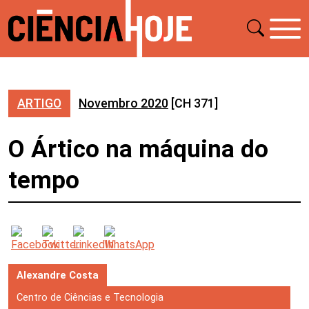
ARTIGO
Novembro 2020
[CH 371]
O Ártico na máquina do
tempo
Alexandre Costa
Centro de Ciências e Tecnologia