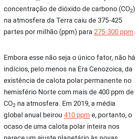
concentração de dióxido de carbono (CO
)
2
na atmosfera da Terra caiu de 375-425
partes por milhão (ppm) para
275-300 ppm
.
Embora esse não seja o único fator, não há
indícios, pelo menos na Era Cenozoica, da
existência de calota polar permanente no
hemisfério Norte com mais de 400 ppm de
CO
na atmosfera. Em 2019, a média
2
global anual beirou
410 ppm
e, portanto, o
ocaso de uma calota polar inteira nos
parece um ajuste planetário às novas