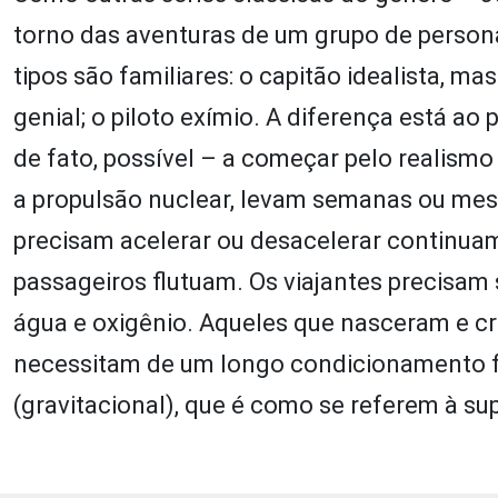
torno das aventuras de um grupo de perso
tipos são familiares: o capitão idealista, m
genial; o piloto exímio. A diferença está ao 
de fato, possível – a começar pelo realismo
a propulsão nuclear, levam semanas ou mese
precisam acelerar ou desacelerar continuam
passageiros flutuam. Os viajantes precisam
água e oxigênio. Aqueles que nasceram e cr
necessitam de um longo condicionamento fí
(gravitacional), que é como se referem à sup