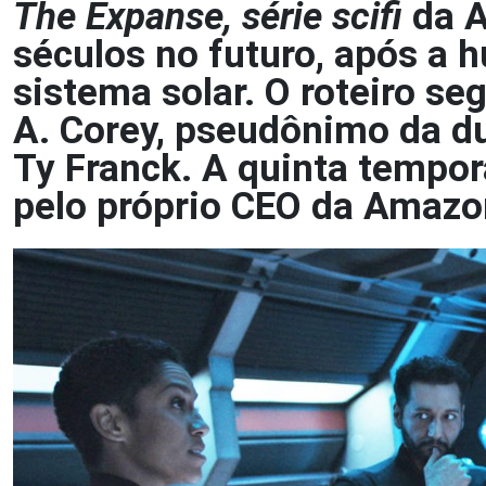
The Expanse, série scifi
da A
séculos no futuro, após a 
sistema solar. O roteiro se
A. Corey, pseudônimo da d
Ty Franck. A quinta tempo
pelo próprio CEO da Amazo