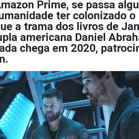
mazon Prime, se passa alg
humanidade ter colonizado o
gue a trama dos livros de Ja
upla americana Daniel Abra
rada chega em 2020, patroci
n.