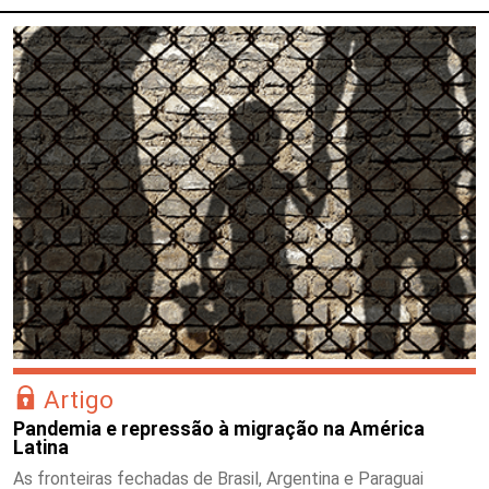
Artigo
Pandemia e repressão à migração na América
Latina
As fronteiras fechadas de Brasil, Argentina e Paraguai