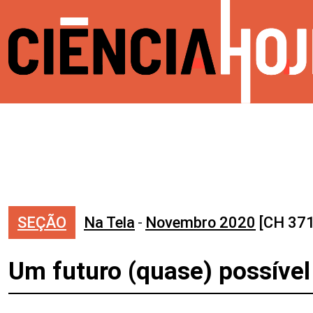
SEÇÃO
Na Tela
-
Novembro 2020
[CH 371
Um futuro (quase) possível