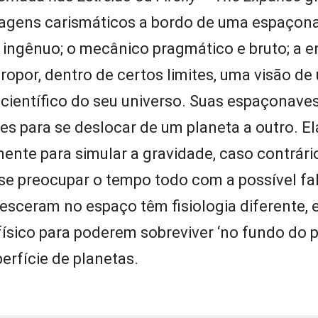
nagens carismáticos a bordo de uma espaçon
as ingênuo; o mecânico pragmático e bruto; a 
propor, dentro de certos limites, uma visão de
 científico do seu universo. Suas espaçonave
s para se deslocar de um planeta a outro. El
ente para simular a gravidade, caso contrári
 se preocupar o tempo todo com a possível fa
esceram no espaço têm fisiologia diferente, 
sico para poderem sobreviver ‘no fundo do 
erfície de planetas.