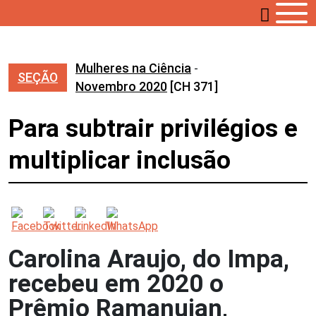
Mulheres na Ciência
-
SEÇÃO
Novembro 2020
[CH 371]
Para subtrair privilégios e
multiplicar inclusão
Carolina Araujo, do Impa,
recebeu em 2020 o
Prêmio Ramanujan,