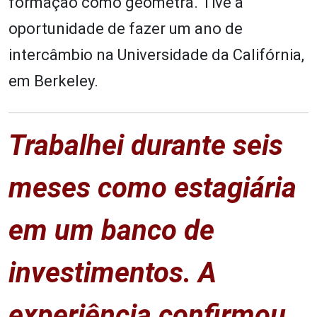
formação como geômetra. Tive a
oportunidade de fazer um ano de
intercâmbio na Universidade da Califórnia,
em Berkeley.
Trabalhei durante seis
meses como estagiária
em um banco de
investimentos. A
experiência confirmou