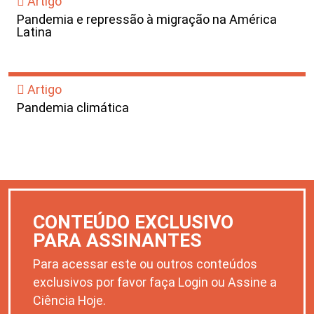
Artigo
Pandemia e repressão à migração na América
Latina
Artigo
Pandemia climática
CONTEÚDO EXCLUSIVO
PARA ASSINANTES
Para acessar este ou outros conteúdos
exclusivos por favor faça Login ou Assine a
Ciência Hoje.