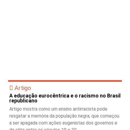
Artigo
A educação eurocêntrica e o racismo no Brasil
republicano
Artigo mostra como um ensino antirracista pode
resgatar a memória da população negra, que começou
a ser apagada com ações eugenistas dos governos e
da elite entre os séculos 19 e 20