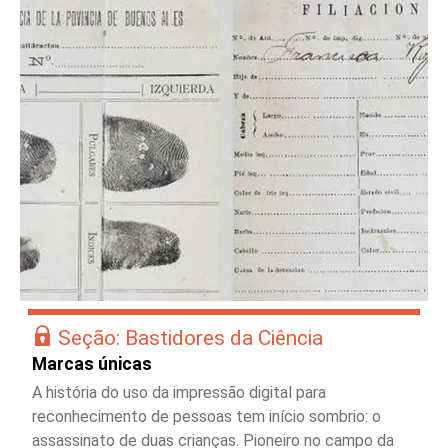
Seção: Bastidores da Ciência
Marcas únicas
A história do uso da impressão digital para
reconhecimento de pessoas tem início sombrio: o
assassinato de duas crianças. Pioneiro no campo da