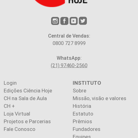
Central de Vendas:
0800 727 8999
WhatsApp:
(21) 97460-2560
Login
INSTITUTO
Edições Ciência Hoje
Sobre
CH na Sala de Aula
Missão, visão e valores
CH +
História
Loja Virtual
Estatuto
Projetos e Parcerias
Prêmios
Fale Conosco
Fundadores
Equipes