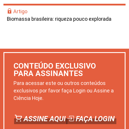
Artigo
Biomassa brasileira: riqueza pouco explorada
CONTEÚDO EXCLUSIVO
PARA ASSINANTES
Para acessar este ou outros conteúdos
exclusivos por favor faça Login ou Assine a
Ciência Hoje.
ASSINE AQUI
FAÇA LOGIN