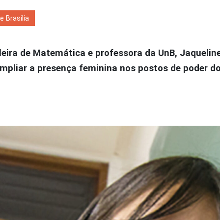
 Brasília
leira de Matemática e professora da UnB, Jaquelin
ampliar a presença feminina nos postos de poder d