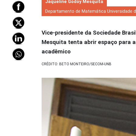
Jaqueline Godoy Mesquita
Departamento de Matemática Universidade de
Vice-presidente da Sociedade Brasi
Mesquita tenta abrir espaço para 
acadêmico
CRÉDITO: BETO MONTEIRO/SECOM-UNB