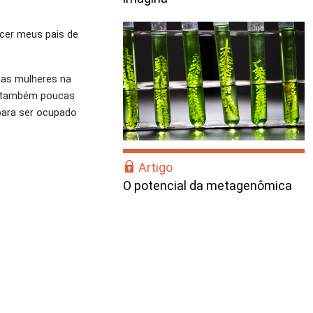
ncer meus pais de
mas mulheres na
er também poucas
para ser ocupado
Artigo
O potencial da metagenômica