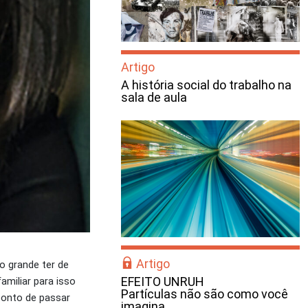
Artigo
A história social do trabalho na
sala de aula
Artigo
o grande ter de
EFEITO UNRUH
amiliar para isso
Partículas não são como você
ponto de passar
imagina