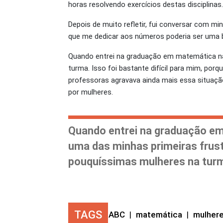
horas resolvendo exercícios destas disciplinas.
Depois de muito refletir, fui conversar com 
que me dedicar aos números poderia ser uma b
Quando entrei na graduação em matemática na 
turma. Isso foi bastante difícil para mim, p
professoras agravava ainda mais essa situaçã
por mulheres.
Quando entrei na graduação em
uma das minhas primeiras frust
pouquíssimas
mulheres na tur
TAGS
ABC
|
matemática
|
mulhere