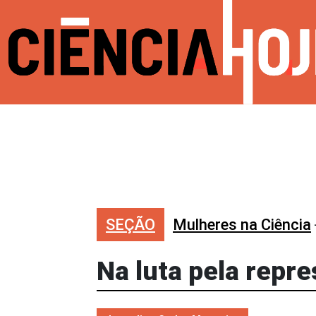
SEÇÃO
Mulheres na Ciência
Na luta pela repr