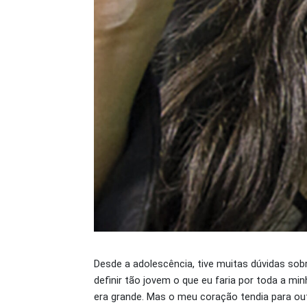
Desde a adolescência, tive muitas dúvidas sob
definir tão jovem o que eu faria por toda a mi
era grande. Mas o meu coração tendia para out