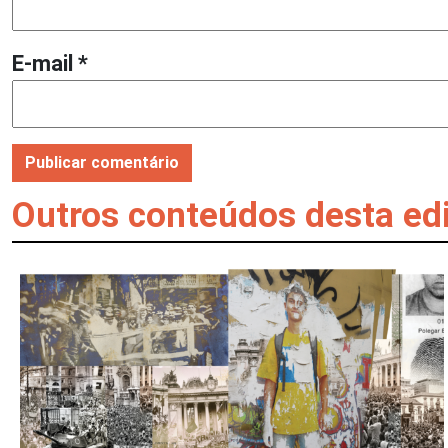
E-mail
*
Outros conteúdos desta ed