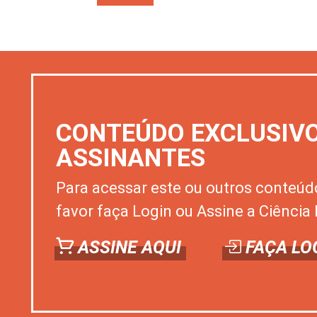
CONTEÚDO EXCLUSIV
ASSINANTES
Para acessar este ou outros conteúd
favor faça Login ou Assine a Ciência 
ASSINE AQUI
FAÇA LO