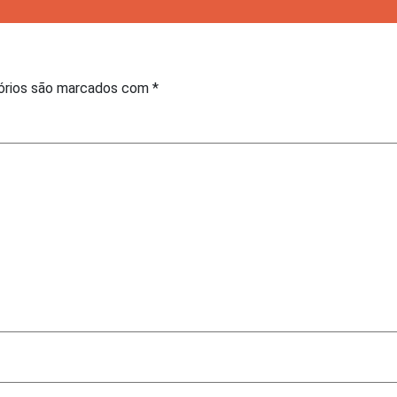
órios são marcados com
*