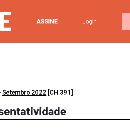
ASSINE
Login
-
Setembro 2022
[CH 391]
esentatividade