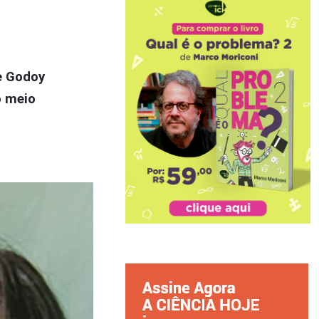
e Godoy
o meio