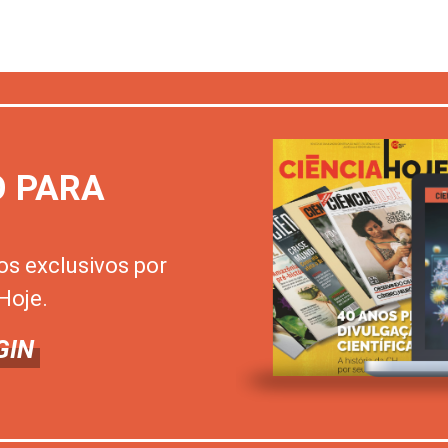
O PARA
os exclusivos por
Hoje.
GIN