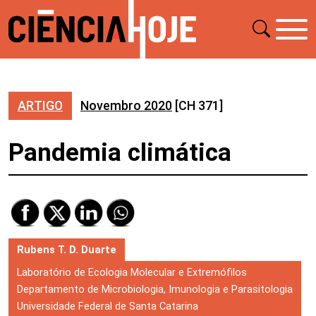
ARTIGO
Novembro 2020
[CH 371]
Pandemia climática
Rubens T. D. Duarte
Laboratório de Ecologia Molecular e Extremófilos
Departamento de Microbiologia, Imunologia e Parasitologia
Universidade Federal de Santa Catarina