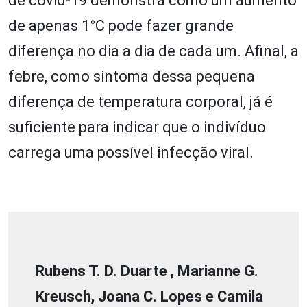
de covid-19 demonstra como um aumento
de apenas 1°C pode fazer grande
diferença no dia a dia de cada um. Afinal, a
febre, como sintoma dessa pequena
diferença de temperatura corporal, já é
suficiente para indicar que o indivíduo
carrega uma possível infecção viral.
Rubens T. D. Duarte , Marianne G.
Kreusch, Joana C. Lopes e Camila