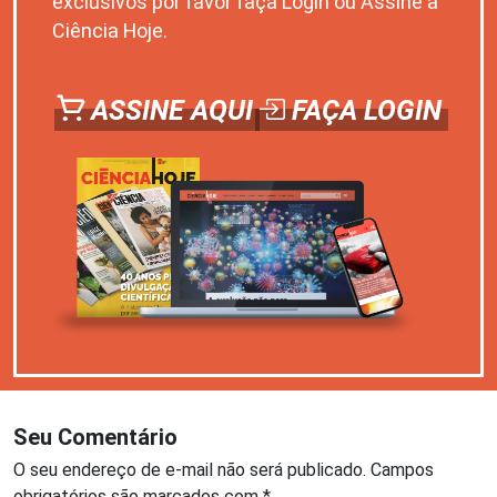
exclusivos por favor faça Login ou Assine a
Ciência Hoje.
ASSINE AQUI
FAÇA LOGIN
Seu Comentário
O seu endereço de e-mail não será publicado.
Campos
obrigatórios são marcados com
*