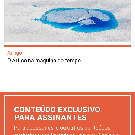
Artigo
O Ártico na máquina do tempo
CONTEÚDO EXCLUSIVO
PARA ASSINANTES
Para acessar este ou outros conteúdos