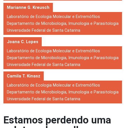
Marianne G. Kreusch
Laboratório de Ecologia Molecular e Extremófilos
Departamento de Microbiologia, Imunologia e Parasitologia
Universidade Federal de Santa Catarina
Joana C. Lopes
Laboratório de Ecologia Molecular e Extremófilos
Departamento de Microbiologia, Imunologia e Parasitologia
Universidade Federal de Santa Catarina
Camila T. Kinasz
Laboratório de Ecologia Molecular e Extremófilos
Departamento de Microbiologia, Imunologia e Parasitologia
Universidade Federal de Santa Catarina
Estamos perdendo uma