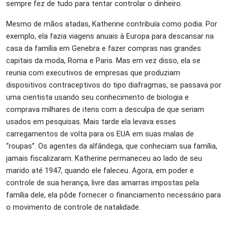
sempre fez de tudo para tentar controlar o dinheiro.
Mesmo de mãos atadas, Katherine contribuía como podia. Por
exemplo, ela fazia viagens anuais à Europa para descansar na
casa da família em Genebra e fazer compras nas grandes
capitais da moda, Roma e Paris. Mas em vez disso, ela se
reunia com executivos de empresas que produziam
dispositivos contraceptivos do tipo diafragmas, se passava por
uma cientista usando seu conhecimento de biologia e
comprava milhares de itens com a desculpa de que seriam
usados em pesquisas. Mais tarde ela levava esses
carregamentos de volta para os EUA em suas malas de
“roupas”. Os agentes da alfândega, que conheciam sua família,
jamais fiscalizaram. Katherine permaneceu ao lado de seu
marido até 1947, quando ele faleceu. Agora, em poder e
controle de sua herança, livre das amarras impostas pela
família dele, ela pôde fornecer o financiamento necessário para
o movimento de controle de natalidade.