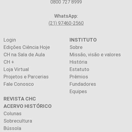
0800 727 8999
WhatsApp:
(21) 97460-2560
Login
INSTITUTO
Edições Ciência Hoje
Sobre
CH na Sala de Aula
Missão, visão e valores
CH +
História
Loja Virtual
Estatuto
Projetos e Parcerias
Prêmios
Fale Conosco
Fundadores
Equipes
REVISTA CHC
ACERVO HISTÓRICO
Colunas
Sobrecultura
Bússola