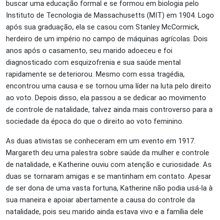
buscar uma educação formal e se formou em biologia pelo
Instituto de Tecnologia de Massachusetts (MIT) em 1904. Logo
após sua graduação, ela se casou com Stanley McCormick,
herdeiro de um império no campo de máquinas agrícolas. Dois
anos após o casamento, seu marido adoeceu e foi
diagnosticado com esquizofrenia e sua saúde mental
rapidamente se deteriorou. Mesmo com essa tragédia,
encontrou uma causa e se tornou uma líder na luta pelo direito
ao voto. Depois disso, ela passou a se dedicar ao movimento
de controle de natalidade, talvez ainda mais controverso para a
sociedade da época do que o direito ao voto feminino.
As duas ativistas se conheceram em um evento em 1917.
Margareth deu uma palestra sobre saúde da mulher e controle
de natalidade, e Katherine ouviu com atenção e curiosidade. As
duas se tornaram amigas e se mantinham em contato. Apesar
de ser dona de uma vasta fortuna, Katherine não podia usá-la à
sua maneira e apoiar abertamente a causa do controle da
natalidade, pois seu marido ainda estava vivo e a família dele