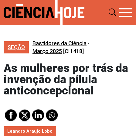
Bastidores da Ciência
-
SEÇÃO
Março 2025
[CH 418]
As mulheres por trás da
invenção da pílula
anticoncepcional
Leandro Araujo Lobo