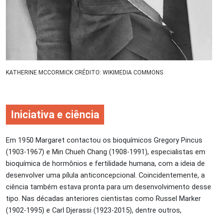
KATHERINE MCCORMICK CRÉDITO: WIKIMEDIA COMMONS
Iniciativa e ciência
Em 1950 Margaret contactou os bioquímicos Gregory Pincus
(1903-1967) e Min Chueh Chang (1908-1991), especialistas em
bioquímica de hormônios e fertilidade humana, com a ideia de
desenvolver uma pílula anticoncepcional. Coincidentemente, a
ciência também estava pronta para um desenvolvimento desse
tipo. Nas décadas anteriores cientistas como Russel Marker
(1902-1995) e Carl Djerassi (1923-2015), dentre outros,