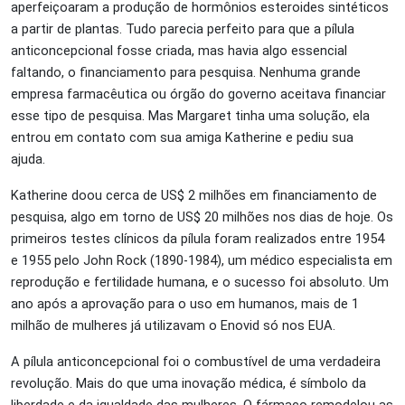
aperfeiçoaram a produção de hormônios esteroides sintéticos
a partir de plantas. Tudo parecia perfeito para que a pílula
anticoncepcional fosse criada, mas havia algo essencial
faltando, o financiamento para pesquisa. Nenhuma grande
empresa farmacêutica ou órgão do governo aceitava financiar
esse tipo de pesquisa. Mas Margaret tinha uma solução, ela
entrou em contato com sua amiga Katherine e pediu sua
ajuda.
Katherine doou cerca de US$ 2 milhões em financiamento de
pesquisa, algo em torno de US$ 20 milhões nos dias de hoje. Os
primeiros testes clínicos da pílula foram realizados entre 1954
e 1955 pelo John Rock (1890-1984), um médico especialista em
reprodução e fertilidade humana, e o sucesso foi absoluto. Um
ano após a aprovação para o uso em humanos, mais de 1
milhão de mulheres já utilizavam o Enovid só nos EUA.
A pílula anticoncepcional foi o combustível de uma verdadeira
revolução. Mais do que uma inovação médica, é símbolo da
liberdade e da igualdade das mulheres. O fármaco remodelou as