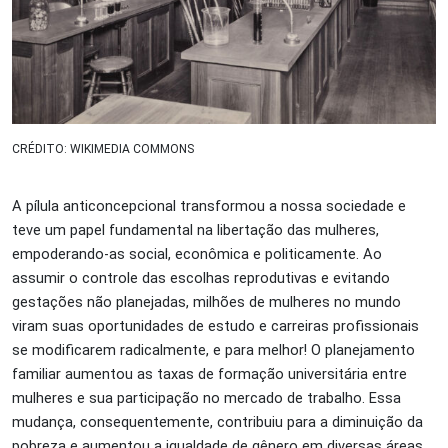
CRÉDITO: WIKIMEDIA COMMONS
A pílula anticoncepcional transformou a nossa sociedade e
teve um papel fundamental na libertação das mulheres,
empoderando-as social, econômica e politicamente. Ao
assumir o controle das escolhas reprodutivas e evitando
gestações não planejadas, milhões de mulheres no mundo
viram suas oportunidades de estudo e carreiras profissionais
se modificarem radicalmente, e para melhor! O planejamento
familiar aumentou as taxas de formação universitária entre
mulheres e sua participação no mercado de trabalho. Essa
mudança, consequentemente, contribuiu para a diminuição da
pobreza e aumentou a igualdade de gênero em diversas áreas