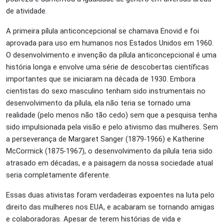
de atividade.
A primeira pílula anticoncepcional se chamava Enovid e foi
aprovada para uso em humanos nos Estados Unidos em 1960.
O desenvolvimento e invenção da pílula anticoncepcional é uma
história longa e envolve uma série de descobertas científicas
importantes que se iniciaram na década de 1930. Embora
cientistas do sexo masculino tenham sido instrumentais no
desenvolvimento da pílula, ela não teria se tornado uma
realidade (pelo menos não tão cedo) sem que a pesquisa tenha
sido impulsionada pela visão e pelo ativismo das mulheres. Sem
a perseverança de Margaret Sanger (1879-1966) e Katherine
McCormick (1875-1967), o desenvolvimento da pílula teria sido
atrasado em décadas, e a paisagem da nossa sociedade atual
seria completamente diferente.
Essas duas ativistas foram verdadeiras expoentes na luta pelo
direito das mulheres nos EUA, e acabaram se tornando amigas
e colaboradoras. Apesar de terem histórias de vida e