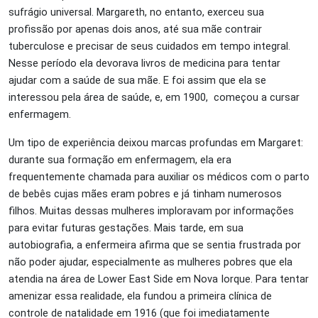
sufrágio universal. Margareth, no entanto, exerceu sua
profissão por apenas dois anos, até sua mãe contrair
tuberculose e precisar de seus cuidados em tempo integral.
Nesse período ela devorava livros de medicina para tentar
ajudar com a saúde de sua mãe. E foi assim que ela se
interessou pela área de saúde, e, em 1900, começou a cursar
enfermagem.
Um tipo de experiência deixou marcas profundas em Margaret:
durante sua formação em enfermagem, ela era
frequentemente chamada para auxiliar os médicos com o parto
de bebês cujas mães eram pobres e já tinham numerosos
filhos. Muitas dessas mulheres imploravam por informações
para evitar futuras gestações. Mais tarde, em sua
autobiografia, a enfermeira afirma que se sentia frustrada por
não poder ajudar, especialmente as mulheres pobres que ela
atendia na área de Lower East Side em Nova Iorque. Para tentar
amenizar essa realidade, ela fundou a primeira clínica de
controle de natalidade em 1916 (que foi imediatamente