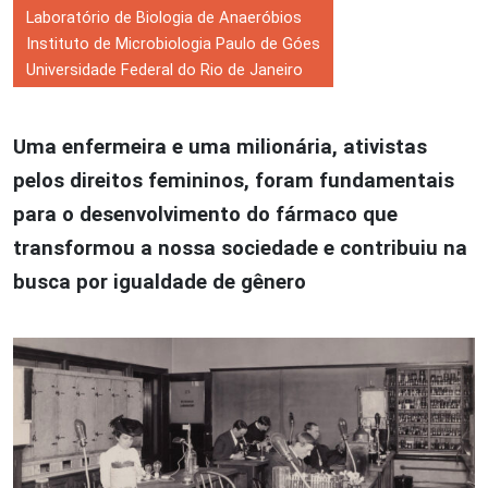
Laboratório de Biologia de Anaeróbios
Instituto de Microbiologia Paulo de Góes
Universidade Federal do Rio de Janeiro
Uma enfermeira e uma milionária, ativistas
pelos direitos femininos, foram fundamentais
para o desenvolvimento do fármaco que
transformou a nossa sociedade e contribuiu na
busca por igualdade de gênero