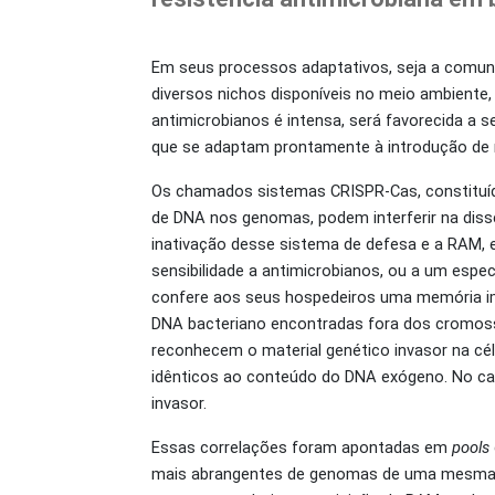
Em seus processos adaptativos, seja a comun
diversos nichos disponíveis no meio ambiente
antimicrobianos é intensa, será favorecida a s
que se adaptam prontamente à introdução de n
Os chamados sistemas CRISPR-Cas, constituíd
de DNA nos genomas, podem interferir na dis
inativação desse sistema de defesa e a RAM,
sensibilidade a antimicrobianos, ou a um esp
confere aos seus hospedeiros uma memória imu
DNA bacteriano encontradas fora dos cromoss
reconhecem o material genético invasor na 
idênticos ao conteúdo do DNA exógeno. No c
invasor.
Essas correlações foram apontadas em
pools
mais abrangentes de genomas de uma mesma e