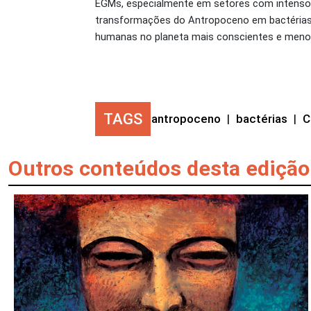
EGMs, especialmente em setores com intenso 
transformações do Antropoceno em bactérias 
humanas no planeta mais conscientes e meno
TAGS
antropoceno
|
bactérias
|
C
Outros conteúdos desta edição