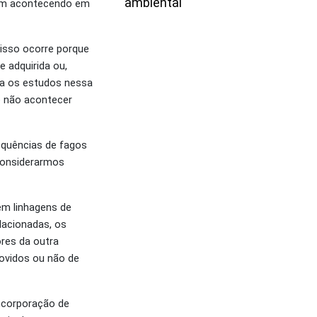
ambiental
vem acontecendo em
isso ocorre porque
 adquirida ou,
da os estudos nessa
e não acontecer
equências de fagos
 considerarmos
m linhagens de
lacionadas, os
res da outra
ovidos ou não de
incorporação de