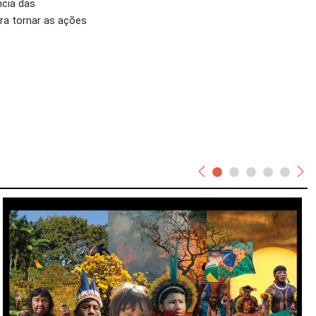
ncia das
ra tornar as ações