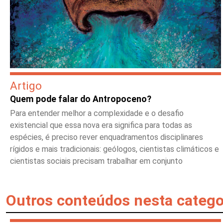
Artigo
Quem pode falar do Antropoceno?
Para entender melhor a complexidade e o desafio
existencial que essa nova era significa para todas as
espécies, é preciso rever enquadramentos disciplinares
rígidos e mais tradicionais: geólogos, cientistas climáticos e
cientistas sociais precisam trabalhar em conjunto
Outros conteúdos nesta catego