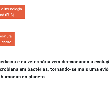
 e Imunologia
ard (EUA)
eratura
 Janeiro
edicina e na veterinária vem direcionando a evoluç
icrobiana em bactérias, tornando-se mais uma evid
s humanas no planeta