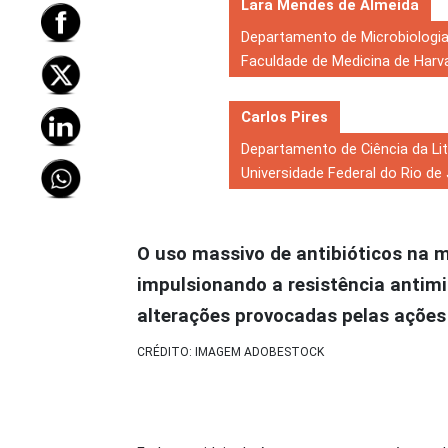
Lara Mendes de Almeida
Departamento de Microbiologia
Faculdade de Medicina de Harv
Carlos Pires
Departamento de Ciência da Lit
Universidade Federal do Rio de
O uso massivo de antibióticos na m
impulsionando a resistência antim
alterações provocadas pelas açõe
CRÉDITO: IMAGEM ADOBESTOCK