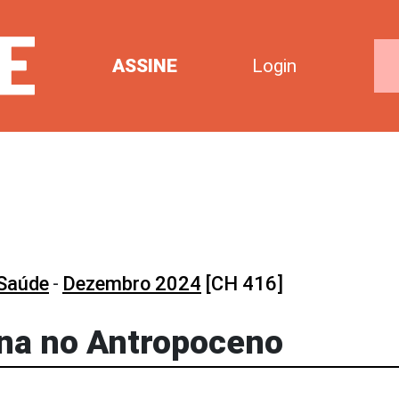
ASSINE
Login
 Saúde
-
Dezembro 2024
[CH 416]
ana no Antropoceno