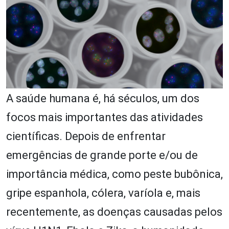
A saúde humana é, há séculos, um dos
focos mais importantes das atividades
científicas. Depois de enfrentar
emergências de grande porte e/ou de
importância médica, como peste bubônica,
gripe espanhola, cólera, varíola e, mais
recentemente, as doenças causadas pelos