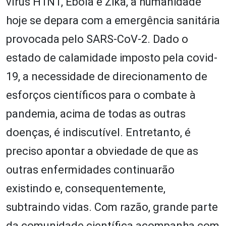
vírus H1N1, Ebola e Zika, a humanidade
hoje se depara com a emergência sanitária
provocada pelo SARS-CoV-2. Dado o
estado de calamidade imposto pela covid-
19, a necessidade de direcionamento de
esforços científicos para o combate à
pandemia, acima de todas as outras
doenças, é indiscutível. Entretanto, é
preciso apontar a obviedade de que as
outras enfermidades continuarão
existindo e, consequentemente,
subtraindo vidas. Com razão, grande parte
da comunidade científica acompanha com