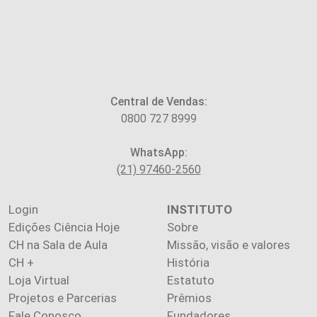
Central de Vendas:
0800 727 8999
WhatsApp:
(21) 97460-2560
Login
INSTITUTO
Edições Ciência Hoje
Sobre
CH na Sala de Aula
Missão, visão e valores
CH +
História
Loja Virtual
Estatuto
Projetos e Parcerias
Prêmios
Fale Conosco
Fundadores