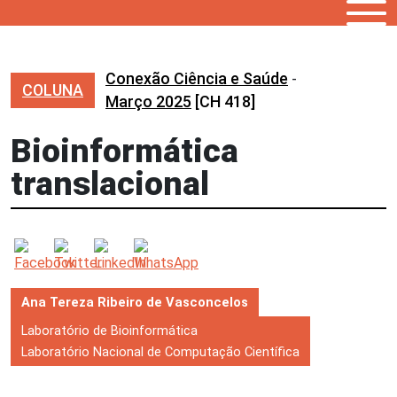
Conexão Ciência e Saúde
-
COLUNA
Março 2025
[CH 418]
Bioinformática
translacional
Ana Tereza Ribeiro de Vasconcelos
Laboratório de Bioinformática
Laboratório Nacional de Computação Científica